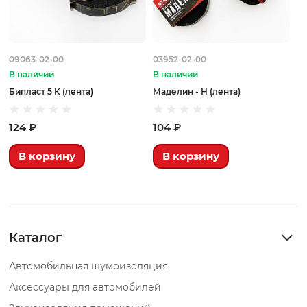
09063-02-00
03952-02-00
В наличии
В наличии
Бипласт 5 К (лента)
Маделин - Н (лента)
124 ₽
104 ₽
В корзину
В корзину
Каталог
Автомобильная шумоизоляция
Аксессуары для автомобилей