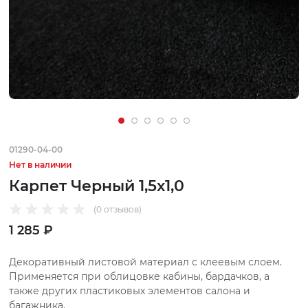
01290-04-00
Нет в наличии
Карпет Черный 1,5х1,0
(0 отзывов)
1 285 ₽
Декоративный листовой материал с клеевым слоем.
Применяется при облицовке кабины, бардачков, а
также других пластиковых элементов салона и
багажника.