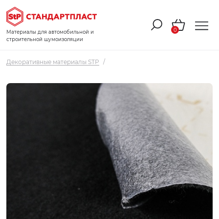
0
Материалы для автомобильной и
строительной шумоизоляции
Декоративные материалы STP
/