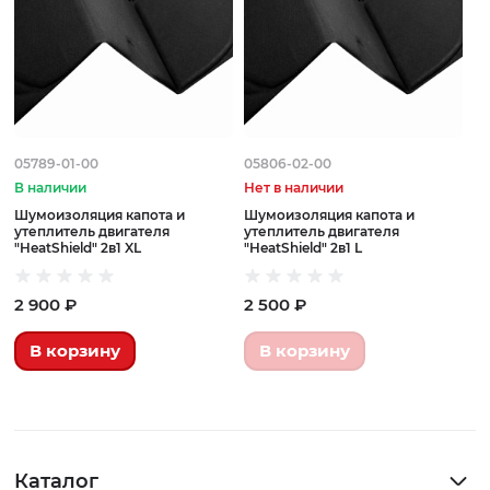
05789-01-00
05806-02-00
В наличии
Нет в наличии
Шумоизоляция капота и
Шумоизоляция капота и
утеплитель двигателя
утеплитель двигателя
"HeatShield" 2в1 XL
"HeatShield" 2в1 L
2 900 ₽
2 500 ₽
В корзину
В корзину
Каталог