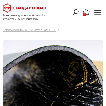
0
Материалы для автомобильной и
строительной шумоизоляции
Теплоизолирующие материалы STP
/