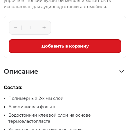
упрочняет тонкий кузовной металл и может быть
использован для аудиоподготовки автомобиля.
Добавить в корзину
Описание
Состав:
Полимерный 2-х мм слой
Алюминиевая фольга
Водостойкий клеевой слой на основе
термоэластопласта
Защитная антиадгезионная пленка