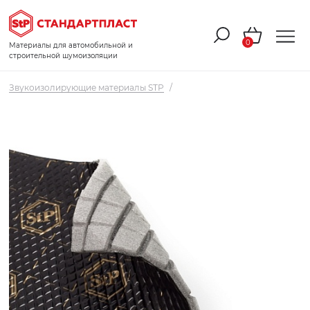
0
Материалы для автомобильной и
строительной шумоизоляции
Звукоизолирующие материалы STP
/