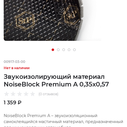
00917-03-00
Нет в наличии
Звукоизолирующий материал
NoiseBlock Premium A 0,35х0,57
(0 отзывов)
1 359 ₽
NoiseBlock Premium A – звукоизоляционный
самоклеящийся мастичный материал, предназначенный