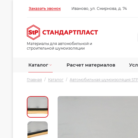
Заказать звонок
Иваново, ул. Смирнова, д. 74
Материалы для автомобильной и
строительной шумоизоляции
Каталог
Расчет материалов
Усл
Главная
/
Каталог
/
Автомобильная шумоизоляция ST