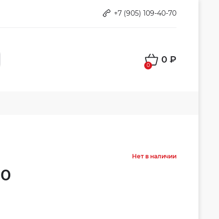
+7 (905) 109-40-70
0 ₽
0
Нет в наличии
10