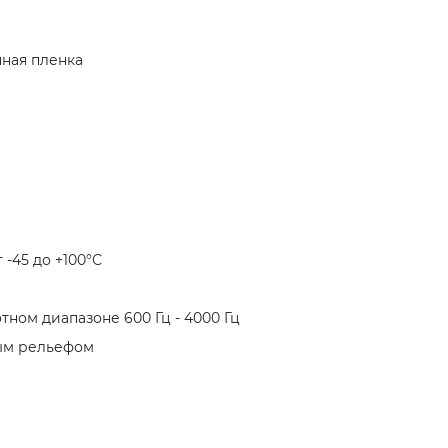
ная пленка
-45 до +100°С
ном диапазоне 600 Гц - 4000 Гц
ным рельефом