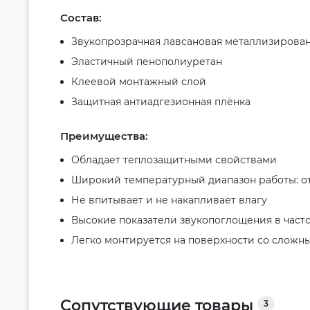
Состав:
Звукопрозрачная лавсановая металлизирован
Эластичный пенополиуретан
Клеевой монтажный слой
Защитная антиадгезионная плёнка
Преимущества:
Обладает теплозащитными свойствами
Широкий температурный диапазон работы: от 
Не впитывает и не накапливает влагу
Высокие показатели звукопоглощения в частот
Легко монтируется на поверхности со слож
Сопутствующие товары
3