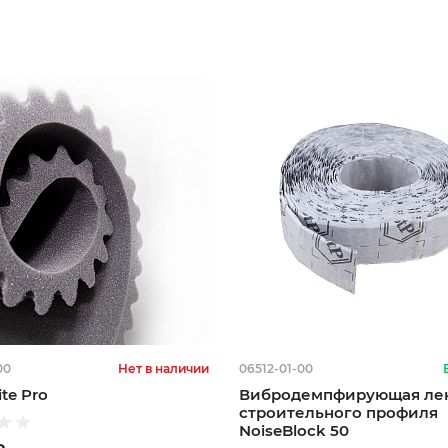
00
Нет в наличии
06512-01-00
te Pro
Вибродемпфирующая лен
строительного профиля
NoiseBlock 50