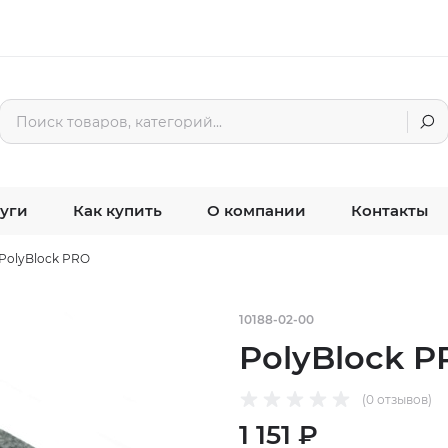
уги
Как купить
О компании
Контакты
PolyBlock PRO
10188-02-00
PolyBlock P
(0 отзывов)
1 151 ₽