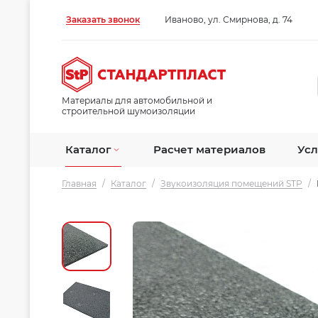
Заказать звонок
Иваново, ул. Смирнова, д. 74
Материалы для автомобильной и
строительной шумоизоляции
Каталог
Расчет материалов
Усл
Главная
/
Каталог
/
Звукоизоляция помещений STP
/