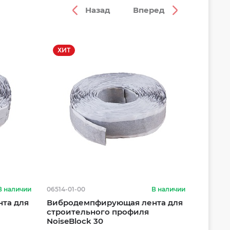
ХИТ
В наличии
06514-01-00
В наличии
та для
Вибродемпфирующая лента для
строительного профиля
NoiseBlock 30