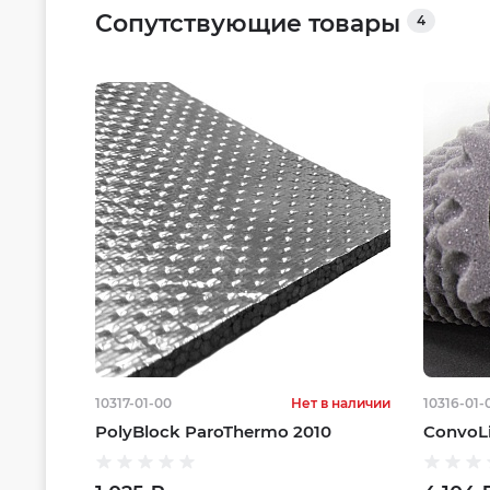
Сопутствующие товары
4
10317-01-00
Нет в наличии
10316-01-
PolyBlock ParoThermo 2010
ConvoLi