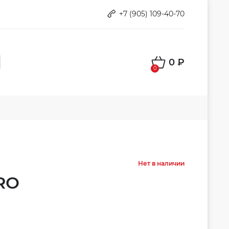
+7 (905) 109-40-70
0 ₽
0
Нет в наличии
RO