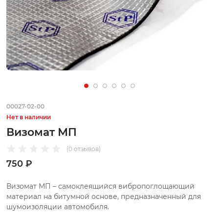
00027-02-00
Нет в наличии
Визомат МП
(0 отзывов)
750 ₽
Визомат МП – самоклеящийся вибропоглощающий
материал на битумной основе, предназначенный для
шумоизоляции автомобиля.