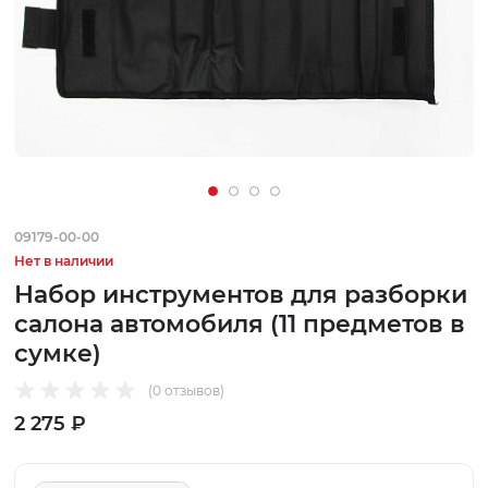
09179-00-00
Нет в наличии
Набор инструментов для разборки
салона автомобиля (11 предметов в
сумке)
(0 отзывов)
2 275 ₽