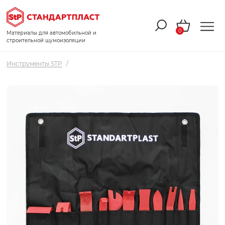
0
Материалы для автомобильной и
строительной шумоизоляции
Инструменты STP
/